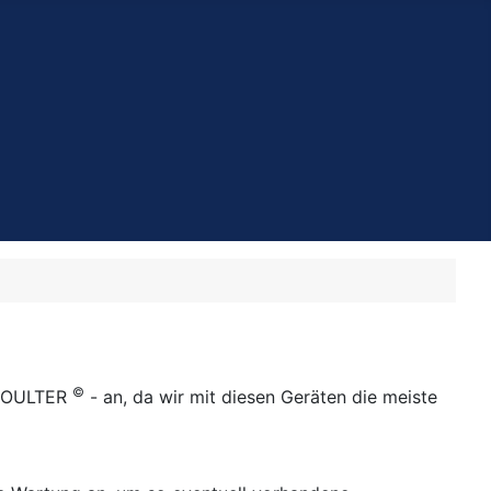
©
 COULTER
- an, da wir mit diesen Geräten die meiste