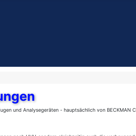
tungen
rifugen und Analysegeräten - hauptsächlich von BECKMAN