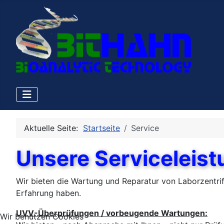
Aktuelle Seite:
Startseite
Service
Unsere Serviceleis
Wir bieten die Wartung und Reparatur von Laborzent
Erfahrung haben.
UVV-Überprüfungen / vorbeugende Wartungen:
Wir benutzen Cookies